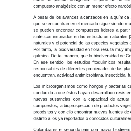
compuesto analgésico con un menor efecto narcótic
A pesar de los avances alcanzados en la química s
que se encuentran en el mercado sigue siendo muy
se pueden encontrar compuestos líderes a partir
sintéticos inspirados en las estructuras naturales
naturales y el potencial de las especies vegetale
Por tanto, la biodiversidad en flora resulta muy 
química. De tal manera, que la biodiversidad de C
En ese sentido, los estudios fitoquímicos resulta
responsables de diferentes propiedades de las plant
encuentran, actividad antimicrobiana, insecticida, fun
Los microorganismos como hongos y bacterias cau
conducido a que éstos hayan desarrollado resisten
nuevas sustancias con la capacidad de actuar
compuestos, la bioprospección de productos vegetal
propósitos y con ello encontrar nuevas fuentes de
distinto a los ya reportados o conocidos culturalme
Colombia es el segundo país con mayor biodiversid