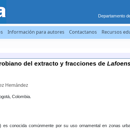
Departamento d
os
Información para autores
Contactanos
Recursos ed
robiano del extracto y fracciones de
Lafoens
rez Hernández
ogotá, Colombia.
) es conocida comúnmente por su uso ornamental en zonas urb