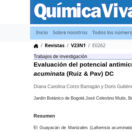
Inicio
Sobre nosotros
Todos los númer
Home
Revistas
V23N1
E0262
Trabajos de investigación
Evaluación del potencial antimic
acuminata
(Ruiz & Pav) DC
Diana Carolina Corzo Barragán y Doris Gutiér
Jardín Botánico de Bogotá José Celestino Mutis, B
Resumen
El Guayacán de Manizales (
Lafoensia acuminata