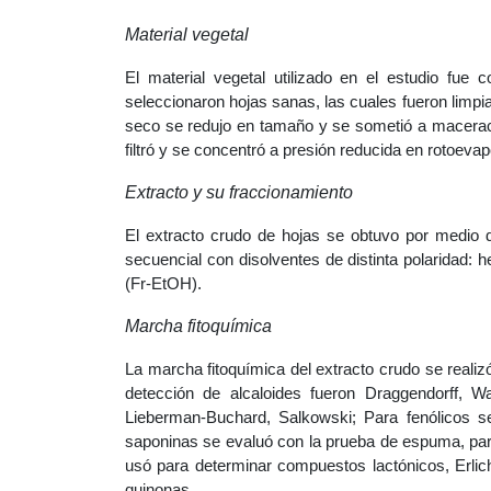
Material vegetal
El material vegetal utilizado en el estudio fue
seleccionaron hojas sanas, las cuales fueron limpia
seco se redujo en tamaño y se sometió a maceració
filtró y se concentró a presión reducida en rotoevap
Extracto y su fraccionamiento
El extracto crudo de hojas se obtuvo por medio 
secuencial con disolventes de distinta polaridad: 
(Fr-EtOH).
Marcha fitoquímica
La marcha fitoquímica del extracto crudo se realizó
detección de alcaloides fueron Draggendorff, W
Lieberman-Buchard, Salkowski; Para fenólicos se u
saponinas se evaluó con la prueba de espuma, para
usó para determinar compuestos lactónicos, Erlic
quinonas.