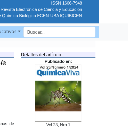
ISSN 1666-7948
Revista Electrónica de Ciencia y Educación
e Química Biológica FCEN-UBA IQUIBICEN
ucativos
Detalles del artículo
ia
Publicado en:
anas de
Vol 23, Nro 1