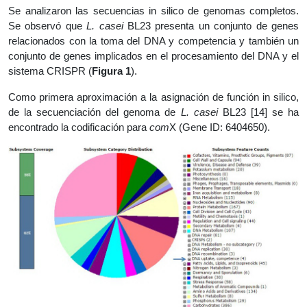
Se analizaron las secuencias in silico de genomas completos.
Se observó que
L. casei
BL23 presenta un conjunto de genes
relacionados con la toma del DNA y competencia y también un
conjunto de genes implicados en el procesamiento del DNA y el
sistema CRISPR (
Figura 1
).
Como primera aproximación a la asignación de función in silico,
de la secuenciación del genoma de
L. casei
BL23 [14] se ha
encontrado la codificación para
com
X (Gene ID: 6404650).