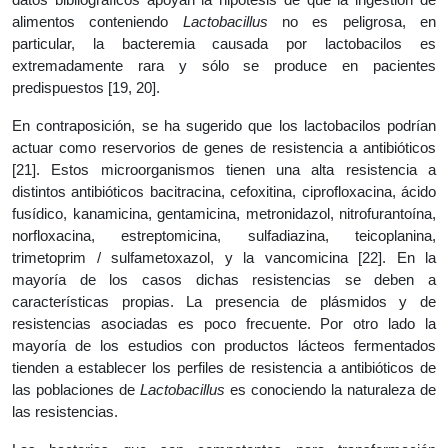
alimentos conteniendo
Lactobacillus
no es peligrosa, en
particular, la bacteremia causada por lactobacilos es
extremadamente rara y sólo se produce en pacientes
predispuestos [19, 20].
En contraposición, se ha sugerido que los lactobacilos podrían
actuar como reservorios de genes de resistencia a antibióticos
[21]. Estos microorganismos tienen una alta resistencia a
distintos antibióticos bacitracina, cefoxitina, ciprofloxacina, ácido
fusídico, kanamicina, gentamicina, metronidazol, nitrofurantoína,
norfloxacina, estreptomicina, sulfadiazina, teicoplanina,
trimetoprim / sulfametoxazol, y la vancomicina [22]. En la
mayoría de los casos dichas resistencias se deben a
características propias. La presencia de plásmidos y de
resistencias asociadas es poco frecuente. Por otro lado la
mayoría de los estudios con productos lácteos fermentados
tienden a establecer los perfiles de resistencia a antibióticos de
las poblaciones de
Lactobacillus
es conociendo la naturaleza de
las resistencias.