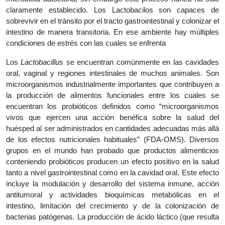
claramente establecido. Los Lactobacilos son capaces de
sobrevivir en el tránsito por el tracto gastrointestinal y colonizar el
intestino de manera transitoria. En ese ambiente hay múltiples
condiciones de estrés con las cuales se enfrenta
Los
Lactobacillus
se encuentran comúnmente en las cavidades
oral, vaginal y regiones intestinales de muchos animales. Son
microorganismos industrialmente importantes que contribuyen a
la producción de alimentos funcionales entre los cuales se
encuentran los probióticos definidos como “microorganismos
vivos que ejercen una acción benéfica sobre la salud del
huésped al ser administrados en cantidades adecuadas más allá
de los efectos nutricionales habituales” (FDA-OMS). Diversos
grupos en el mundo han probado que productos alimenticios
conteniendo probióticos producen un efecto positivo en la salud
tanto a nivel gastrointestinal como en la cavidad oral. Este efecto
incluye la modulación y desarrollo del sistema inmune, acción
antitumoral y actividades bioquímicas metabólicas en el
intestino, limitación del crecimiento y de la colonización de
bacterias patógenas. La producción de ácido láctico (que resulta