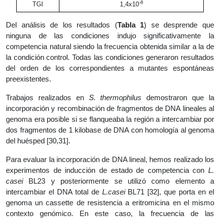
-8
TGI
1,4x10
Del análisis de los resultados (
Tabla 1
) se desprende que
ninguna de las condiciones indujo significativamente la
competencia natural siendo la frecuencia obtenida similar a la de
la condición control. Todas las condiciones generaron resultados
del orden de los correspondientes a mutantes espontáneas
preexistentes.
Trabajos realizados en
S. thermophilus
demostraron que la
incorporación y recombinación de fragmentos de DNA lineales al
genoma era posible si se flanqueaba la región a intercambiar por
dos fragmentos de 1 kilobase de DNA con homología al genoma
del huésped [30,31].
Para evaluar la incorporación de DNA lineal, hemos realizado los
experimentos de inducción de estado de competencia con
L.
casei
BL23 y posteriormente se utilizó como elemento a
intercambiar el DNA total de
L.casei
BL71 [32], que porta en el
genoma un cassette de resistencia a eritromicina en el mismo
contexto genómico. En este caso, la frecuencia de las