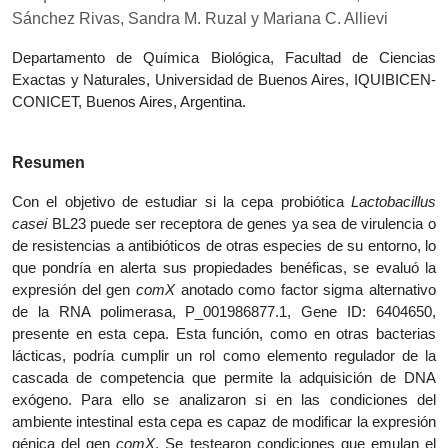
Sánchez Rivas, Sandra M. Ruzal y Mariana C. Allievi
Departamento de Química Biológica, Facultad de Ciencias
Exactas y Naturales, Universidad de Buenos Aires, IQUIBICEN-
CONICET, Buenos Aires, Argentina.
Resumen
Con el objetivo de estudiar si la cepa probiótica
Lactobacillus
casei
BL23 puede ser receptora de genes ya sea de virulencia o
de resistencias a antibióticos de otras especies de su entorno, lo
que pondría en alerta sus propiedades benéficas, se evaluó la
expresión del gen
comX
anotado como factor sigma alternativo
de la RNA polimerasa, P_001986877.1, Gene ID: 6404650,
presente en esta cepa. Esta función, como en otras bacterias
lácticas, podría cumplir un rol como elemento regulador de la
cascada de competencia que permite la adquisición de DNA
exógeno. Para ello se analizaron si en las condiciones del
ambiente intestinal esta cepa es capaz de modificar la expresión
génica del gen
comX
, Se testearon condiciones que emulan el