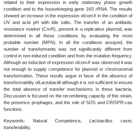
related to their expression in early stationary phase growth
condition and to the housekeeping gene
16S rRNA
. The results
showed an increase in the expression of
comX
in the condition of
UV and acid pH with bile salts. The transfer of an antibiotic
resistance marker (CmR), present in a replicative plasmid, was
determined in all these conditions by evaluating the most
probable number (MPN). In all the conditions assayed, the
number of transformants was not significantly different from
control in non-induced condition and from the mutation frequency.
Although an induction of expression of
comX
was observed it was
not enough to supply competence for plasmid or chromosomal
transformation. These results argue in favor of the absence of
transformability of
Lactobacilli
although it is not sufficient to ensure
the total absence of transfer mechanisms in these bacteria.
Discussion is focused on the recombining capacity of this strain,
the presence prophages, and the role of SOS and CRISPR-cas
functions.
Keywords: Natural Competence,
Lactoacillus casei
,
transferability.