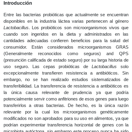
Introducción
Entre las bacterias probióticas que actualmente se encuentran
disponibles en la industria láctea varias pertenecen al género
Lactobacillus
. Los probióticos son microorganismos vivos que
cuando son ingeridos en la dieta y administrados en las
cantidades adecuadas confieren beneficios para la salud del
consumidor. Están considerados microorganismos GRAS
(Generalmente reconocidos como seguros) and QPS
(presunción calificada de estado seguro) por su larga historia de
uso seguro. Las cepas probióticas de
Lactobacillus
solo
excepcionalmente transfieren resistencia a antibióticos. Sin
embargo, no se han realizado estudios sistematizados de
transferibilidad. La transferencia de resistencia a antibióticos es
la única causa relevante de prudencia ya que podría
potencialmente servir como anfitriones de esos genes para luego
transferirlos a otras bacterias. De hecho, es la única razón
relevante por la cual los microorganismos genéticamente
modificados no son aprobados para su uso en alimentos, ya que
podrían experimentar transferencia horizontal de genes con la
microbiota autóctona, sin embargo este proceso nunca ha sido