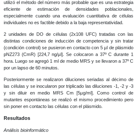
utilizó el método del número más probable que es una estrategia
eficiente de estimación de densidades poblacionales,
especialmente cuando una evaluación cuantitativa de células
individuales no es factible debido a la baja representatividad.
2 unidades de DO de células (2x108 UFC) tratadas con las
distintas condiciones de inducción de competencia y sin tratar
(condición control) se pusieron en contacto con 5 µl de plásmido
pNZ273 (CmR) [224,7 ng/µl]. Se colocaron a 37º C durante 1
hora. Luego se agregó 1 ml de medio MRS y se llevaron a 37º C
por un lapso de 60 minutos.
Posteriormente se realizaron diluciones seriadas al décimo de
las células y se inocularon por triplicado las diluciones -1, -2 y -3
y sin diluir en medio MRS Cm [5µg/ml]. Como control de
mutantes espontáneas se realizó el mismo procedimiento pero
sin poner en contacto las células con el plásmido.
Resultados
Análisis bioinformático