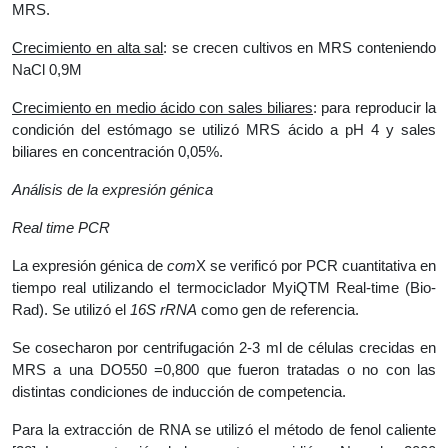
MRS.
Crecimiento en alta sal
: se crecen cultivos en MRS conteniendo
NaCl 0,9M
Crecimiento en medio ácido con sales biliares
: para reproducir la
condición del estómago se utilizó MRS ácido a pH 4 y sales
biliares en concentración 0,05%.
Análisis de la expresión génica
Real time PCR
La expresión génica de
com
X se verificó por PCR cuantitativa en
tiempo real utilizando el termociclador MyiQTM Real-time (Bio-
Rad). Se utilizó el
16S rRNA
como gen de referencia.
Se cosecharon por centrifugación 2-3 ml de células crecidas en
MRS a una DO550 =0,800 que fueron tratadas o no con las
distintas condiciones de inducción de competencia.
Para la extracción de RNA se utilizó el método de fenol caliente