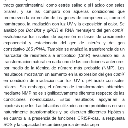
tracto gastrointestinal, como estrés salino o pH ácido con sales
biliares, y se las comparó con aquellas condiciones que
promueven la expresión de los genes de competencia, como el
hambreado, la irradiación con luz UV y la exposición al calor. Se
analizó por
Dot Blot
y
qPCR
el RNA mensajero del gen
comX
,
evaluándose los niveles de expresión en fases de crecimiento
exponencial y estacionaria del gen de interés y del gen
constitutivo
16S rRNA
. También se analizó la transferencia de un
marcador de resistencia a antibiótico (CmR) evaluando así la
transformación natural en cada uno de las condiciones anteriores
por medio de la técnica de número más probable (NMP). Los
resultados mostraron un aumento en la expresión del gen
comX
en condición de irradiación con luz UV o pH ácido con sales
biliares. Sin embargo, el número de transformantes obtenidos
mediante NMP no es significativamente diferente respecto de las
condiciones no-inducidas. Estos resultados apoyarían la
hipótesis que los Lactobacilos utilizados como probióticos no son
naturalmente transformables y se discuten diferentes hipótesis
en cuanto a la presencia de funciones CRISP-cas, la respuesta
SOS y la capacidad recombinogénica de esta cepa