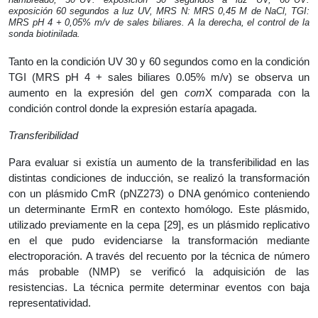
exposición 60 segundos a luz UV, MRS N: MRS 0,45 M de NaCl, TGI:
MRS pH 4 + 0,05% m/v de sales biliares. A la derecha, el control de la
sonda biotinilada.
Tanto en la condición UV 30 y 60 segundos como en la condición
TGI (MRS pH 4 + sales biliares 0.05% m/v) se observa un
aumento en la expresión del gen
com
X comparada con la
condición control donde la expresión estaría apagada.
Transferibilidad
Para evaluar si existía un aumento de la transferibilidad en las
distintas condiciones de inducción, se realizó la transformación
con un plásmido CmR (pNZ273) o DNA genómico conteniendo
un determinante ErmR en contexto homólogo. Este plásmido,
utilizado previamente en la cepa [29], es un plásmido replicativo
en el que pudo evidenciarse la transformación mediante
electroporación. A través del recuento por la técnica de número
más probable (NMP) se verificó la adquisición de las
resistencias. La técnica permite determinar eventos con baja
representatividad.