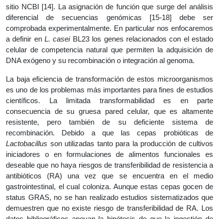
sitio NCBI [14]. La asignación de función que surge del análisis
diferencial de secuencias genómicas [15-18] debe ser
comprobada experimentalmente. En particular nos enfocaremos
a definir en
L. casei
BL23 los genes relacionados con el estado
celular de competencia natural que permiten la adquisición de
DNA exógeno y su recombinación o integración al genoma.
La baja eficiencia de transformación de estos microorganismos
es uno de los problemas más importantes para fines de estudios
científicos. La limitada transformabilidad es en parte
consecuencia de su gruesa pared celular, que es altamente
resistente, pero también de su deficiente sistema de
recombinación. Debido a que las cepas probióticas de
Lactobacillus
son utilizadas tanto para la producción de cultivos
iniciadores o en formulaciones de alimentos funcionales es
deseable que no haya riesgos de transferibilidad de resistencia a
antibióticos (RA) una vez que se encuentra en el medio
gastrointestinal, el cual coloniza. Aunque estas cepas gocen de
status GRAS, no se han realizado estudios sistematizados que
demuestren que no existe riesgo de transferibilidad de RA. Los
datos bibliográficos apoyan la hipótesis de que la ingestión de