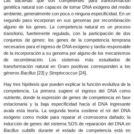
Las bacterias que son competentes para transformación
genética natural son capaces de tomar DNA exógeno del medio
ambiente, generalmente con poca o ninguna especificidad. En un
segundo paso incorporan en sus genomas por recombinación
alguno de los genes. La competencia natural es un proceso
transitorio, fuertemente regulado, con la participación de dos
conjuntos de genes: los genes de la competencia temprana
necesarios para el ingreso de DNA exógeno y tardía responsable
de la incorporación a su genoma por alguno de los mecanismos
de recombinación. Los sistemas más estudiados de
transformación natural en Gram positivas corresponden a los
géneros
Bacillus
[23] y
Streptococcus
[24].
Hay tres hipótesis que pueden explicar la función evolutiva de la
competencia. La primera sugiere el ingreso del DNA como
nutriente, donde la expresión de genes de competencia en fase
estacionaria y la baja especificidad hacia el DNA ingresante
avala esta teoría. La segunda teoría sostiene el rol del DNA
exógeno como molde para reparar el cromosoma dañado; la
inducción de genes del sistema SOS de reparación del DNA en
Bacillus subtilis
durante el estado de competencia está en