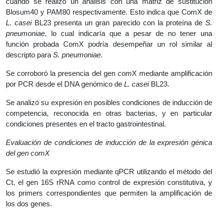
cuando se realizó un análisis con una matriz de sustitución
Blosum40 y PAM80 respectivamente. Esto indica que ComX de
L. casei
BL23 presenta un gran parecido con la proteína de
S.
pneumoniae
, lo cual indicaría que a pesar de no tener una
función probada ComX podría desempeñar un rol similar al
descripto para
S. pneumoniae
.
Se corroboró la presencia del gen
com
X mediante amplificación
por PCR desde el DNA genómico de
L. casei
BL23.
Se analizó su expresión en posibles condiciones de inducción de
competencia, reconocida en otras bacterias, y en particular
condiciones presentes en el tracto gastrointestinal.
Evaluación de condiciones de inducción de la expresión génica
del gen comX
Se estudió la expresión mediante qPCR utilizando el método del
Ct, el gen 16S rRNA como control de expresión constitutiva, y
los primers correspondientes que permiten la amplificación de
los dos genes.