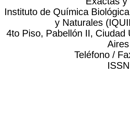
Exactas y
Instituto de Química Biológic
y Naturales (IQ
4to Piso, Pabellón II, Ciuda
Aires
Teléfono / F
ISSN